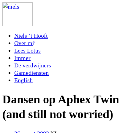
Niels ’t Hooft
Over mij
Lees Lotus
Immer
De verdwijners
Gamediensten
English
Dansen op Aphex Twin
(and still not worried)