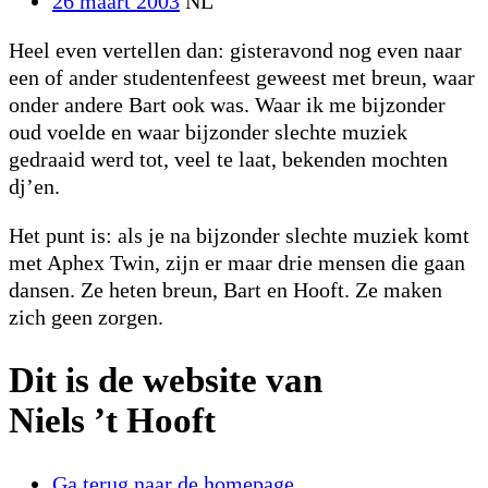
26 maart 2003
NL
Heel even vertellen dan: gisteravond nog even naar
een of ander studentenfeest geweest met breun, waar
onder andere Bart ook was. Waar ik me bijzonder
oud voelde en waar bijzonder slechte muziek
gedraaid werd tot, veel te laat, bekenden mochten
dj’en.
Het punt is: als je na bijzonder slechte muziek komt
met Aphex Twin, zijn er maar drie mensen die gaan
dansen. Ze heten breun, Bart en Hooft. Ze maken
zich geen zorgen.
Dit is de website van
Niels ’t Hooft
Ga terug naar de homepage